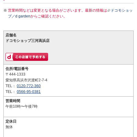
営業時間などは変更となる場合がございます。最新の情報は
ドコモショッ
プ／d garden
からご確認ください。
店舗名
ドコモショップ三河高浜店
住所/電話番号
〒444-1333
愛知県高浜市沢渡町2-7-4
TEL：
0120-772-360
TEL：
0566-95-0381
営業時間
午前10時〜午後7時
定休日
無休