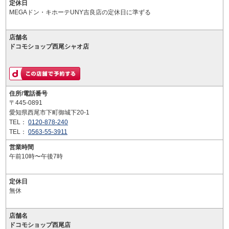
定休日
MEGAドン・キホーテUNY吉良店の定休日に準ずる
店舗名
ドコモショップ西尾シャオ店
住所/電話番号
〒445-0891
愛知県西尾市下町御城下20-1
TEL：
0120-878-240
TEL：
0563-55-3911
営業時間
午前10時〜午後7時
定休日
無休
店舗名
ドコモショップ西尾店