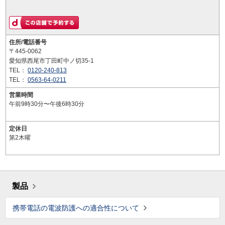
住所/電話番号
〒445-0062
愛知県西尾市丁田町中ノ切35-1
TEL：
0120-240-813
TEL：
0563-64-0211
営業時間
午前9時30分〜午後6時30分
定休日
第2木曜
製品
携帯電話の電波防護への適合性について