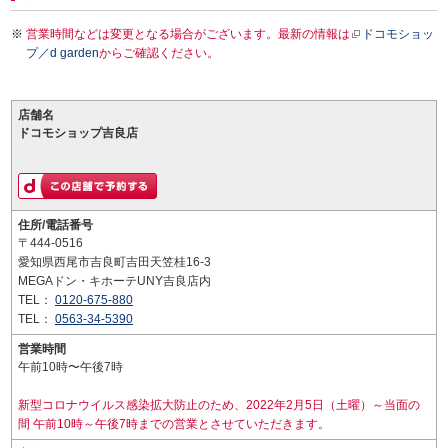
営業時間などは変更となる場合がございます。最新の情報は
ドコモショッ
プ／d garden
からご確認ください。
店舗名
ドコモショップ吉良店
住所/電話番号
〒444-0516
愛知県西尾市吉良町吉田天笠桂16-3
MEGAドン・キホーテUNY吉良店内
TEL：
0120-675-880
TEL：
0563-34-5390
営業時間
午前10時〜午後7時
新型コロナウイルス感染拡大防止のため、2022年2月5日（土曜）～当面の
間 午前10時～午後7時までの営業とさせていただきます。