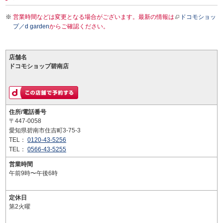
営業時間などは変更となる場合がございます。最新の情報は
ドコモショッ
プ／d garden
からご確認ください。
店舗名
ドコモショップ碧南店
住所/電話番号
〒447-0058
愛知県碧南市住吉町3-75-3
TEL：
0120-43-5256
TEL：
0566-43-5255
営業時間
午前9時〜午後6時
定休日
第2火曜