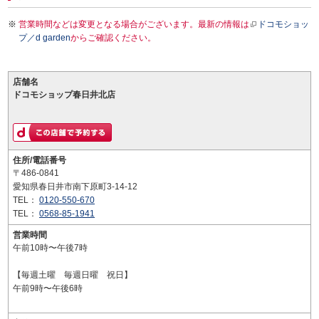
営業時間などは変更となる場合がございます。最新の情報は
ドコモショッ
プ／d garden
からご確認ください。
店舗名
ドコモショップ春日井北店
住所/電話番号
〒486-0841
愛知県春日井市南下原町3-14-12
TEL：
0120-550-670
TEL：
0568-85-1941
営業時間
午前10時〜午後7時
【毎週土曜 毎週日曜 祝日】
午前9時〜午後6時