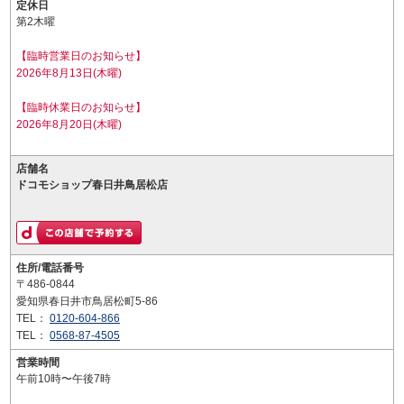
定休日
第2木曜
【臨時営業日のお知らせ】
2026年8月13日(木曜)
【臨時休業日のお知らせ】
2026年8月20日(木曜)
店舗名
ドコモショップ春日井鳥居松店
住所/電話番号
〒486-0844
愛知県春日井市鳥居松町5-86
TEL：
0120-604-866
TEL：
0568-87-4505
営業時間
午前10時〜午後7時