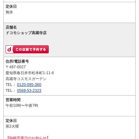
定休日
無休
店舗名
ドコモショップ高蔵寺店
住所/電話番号
〒487-0027
愛知県春日井市松本町1-11-6
高蔵寺コスモスガーデン
TEL：
0120-095-360
TEL：
0568-53-2323
営業時間
午前10時〜午後7時
定休日
第2火曜
【臨時営業日のお知らせ】