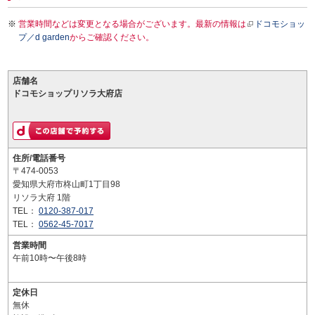
営業時間などは変更となる場合がございます。最新の情報は
ドコモショッ
プ／d garden
からご確認ください。
店舗名
ドコモショップリソラ大府店
住所/電話番号
〒474-0053
愛知県大府市柊山町1丁目98
リソラ大府 1階
TEL：
0120-387-017
TEL：
0562-45-7017
営業時間
午前10時〜午後8時
定休日
無休