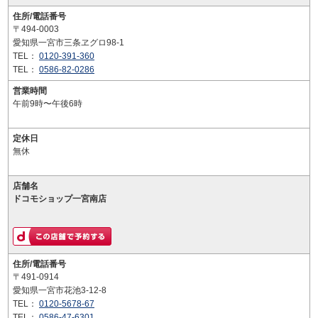
住所/電話番号
〒494-0003
愛知県一宮市三条ヱグロ98-1
TEL：
0120-391-360
TEL：
0586-82-0286
営業時間
午前9時〜午後6時
定休日
無休
店舗名
ドコモショップ一宮南店
住所/電話番号
〒491-0914
愛知県一宮市花池3-12-8
TEL：
0120-5678-67
TEL：
0586-47-6301