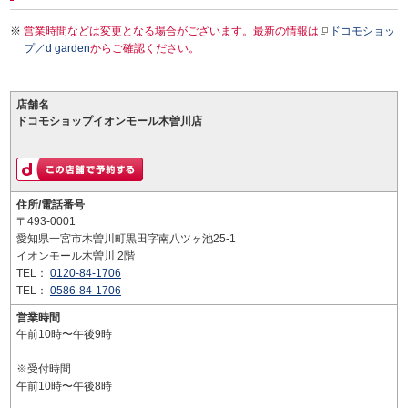
営業時間などは変更となる場合がございます。最新の情報は
ドコモショッ
プ／d garden
からご確認ください。
店舗名
ドコモショップイオンモール木曽川店
住所/電話番号
〒493-0001
愛知県一宮市木曽川町黒田字南八ツヶ池25-1
イオンモール木曽川 2階
TEL：
0120-84-1706
TEL：
0586-84-1706
営業時間
午前10時〜午後9時
※受付時間
午前10時〜午後8時