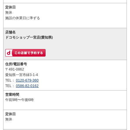
定休日
無休
施設の休業日に準ずる
店舗名
ドコモショップ一宮店(愛知県)
住所/電話番号
〒491-0862
愛知県一宮市緑3-1-4
TEL：
0120-679-360
TEL：
0586-82-0162
営業時間
午前9時〜午後6時
定休日
無休