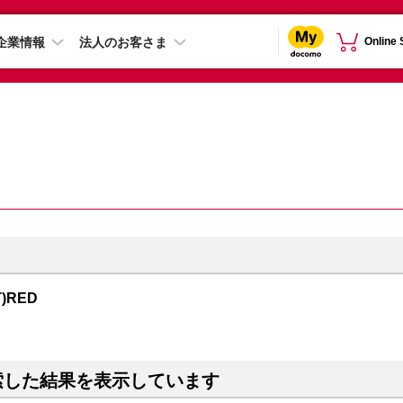
企業情報
法人のお客さま
Online
T)RED
索した結果を表示しています