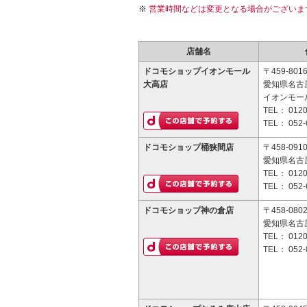
営業時間などは変更となる場合がございま
店舗名
ドコモショップイオンモール
〒459-801
大高店
愛知県名古屋
イオンモー
TEL：
0120
TEL：
052-
ドコモショップ桶狭間店
〒458-091
愛知県名古
TEL：
0120
TEL：
052-
ドコモショップ神の倉店
〒458-080
愛知県名古屋
TEL：
0120
TEL：
052-