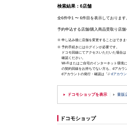
検索結果：6店舗
全6件中1 〜 6件目を表示しております。
予約申込する店舗/購入商品受取り店舗
申し込み後に店舗を変更することはできま
予約手続きにはログインが必要です。
ドコモ回線にてアクセスいただいた場合は
確認ください。
Wi-Fiまたはご自宅のインターネット環
の契約回線をお持ちでない方も、dアカウ
dアカウントの発行・確認は「
dアカウ
ドコモショップを表示
量販
ドコモショップ