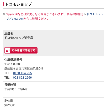
ドコモショップ
営業時間などは変更となる場合がございます。最新の情報は
ドコモショッ
プ／d garden
からご確認ください。
店舗名
ドコモショップ笠寺店
住所/電話番号
〒457-0058
愛知県名古屋市南区前浜通5-8
TEL：
0120-164-255
TEL：
052-822-2266
営業時間
午前9時〜午後6時
定休日
第2火曜