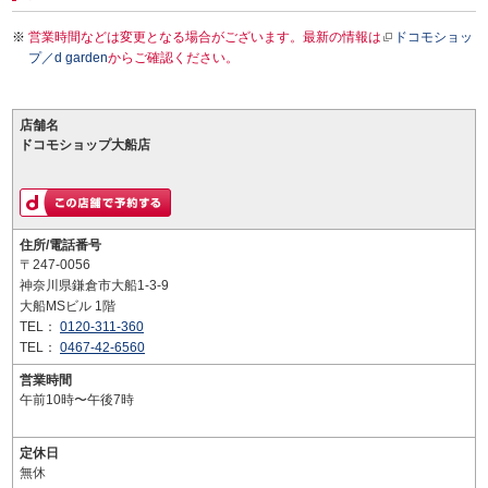
営業時間などは変更となる場合がございます。最新の情報は
ドコモショッ
プ／d garden
からご確認ください。
店舗名
ドコモショップ大船店
住所/電話番号
〒247-0056
神奈川県鎌倉市大船1-3-9
大船MSビル 1階
TEL：
0120-311-360
TEL：
0467-42-6560
営業時間
午前10時〜午後7時
定休日
無休