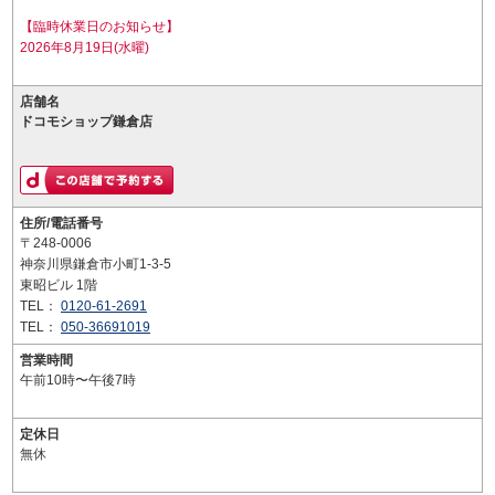
【臨時休業日のお知らせ】
2026年8月19日(水曜)
店舗名
ドコモショップ鎌倉店
住所/電話番号
〒248-0006
神奈川県鎌倉市小町1-3-5
東昭ビル 1階
TEL：
0120-61-2691
TEL：
050-36691019
営業時間
午前10時〜午後7時
定休日
無休