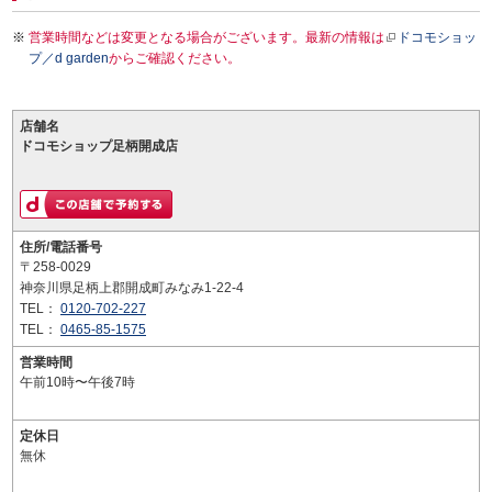
営業時間などは変更となる場合がございます。最新の情報は
ドコモショッ
プ／d garden
からご確認ください。
店舗名
ドコモショップ足柄開成店
住所/電話番号
〒258-0029
神奈川県足柄上郡開成町みなみ1-22-4
TEL：
0120-702-227
TEL：
0465-85-1575
営業時間
午前10時〜午後7時
定休日
無休