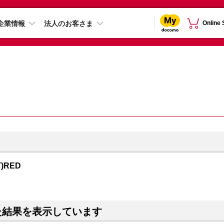
企業情報
法人のお客さま
Online
T)RED
た結果を表示しています