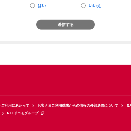
はい
いいえ
送信する
トご利用にあたって
お客さまご利用端末からの情報の外部送信について
見
NTTドコモグループ