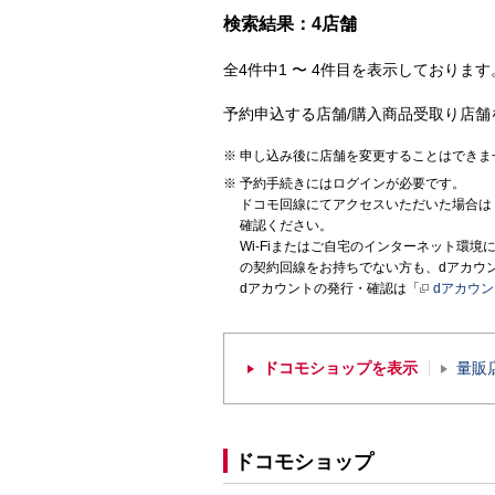
検索結果：4店舗
全4件中1 〜 4件目を表示しております。
予約申込する店舗/購入商品受取り店舗
申し込み後に店舗を変更することはできま
予約手続きにはログインが必要です。
ドコモ回線にてアクセスいただいた場合は
確認ください。
Wi-Fiまたはご自宅のインターネット環
の契約回線をお持ちでない方も、dアカウ
dアカウントの発行・確認は「
dアカウ
ドコモショップを表示
量販
ドコモショップ