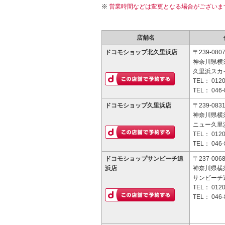
営業時間などは変更となる場合がございま
店舗名
ドコモショップ北久里浜店
〒239-080
神奈川県横須
久里浜スカ
TEL：
0120
TEL：
046-
ドコモショップ久里浜店
〒239-083
神奈川県横須
ニュー久里
TEL：
0120
TEL：
046-
ドコモショップサンビーチ追
〒237-006
浜店
神奈川県横須
サンビーチ追
TEL：
0120
TEL：
046-