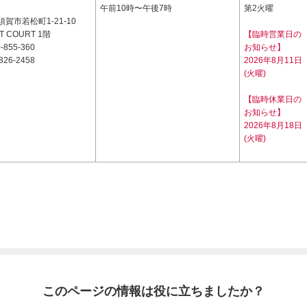
7
午前10時〜午後7時
第2火曜
賀市若松町1-21-10
T COURT 1階
【臨時営業日の
-855-360
お知らせ】
826-2458
2026年8月11日
(火曜)
【臨時休業日の
お知らせ】
2026年8月18日
(火曜)
このページの情報は役に立ちましたか？