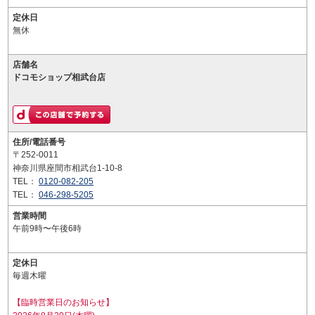
定休日
無休
店舗名
ドコモショップ相武台店
住所/電話番号
〒252-0011
神奈川県座間市相武台1-10-8
TEL：
0120-082-205
TEL：
046-298-5205
営業時間
午前9時〜午後6時
定休日
毎週木曜
【臨時営業日のお知らせ】