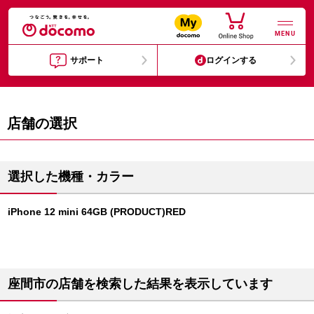
MENU
サポート
ログインする
店舗の選択
選択した機種・カラー
iPhone 12 mini 64GB (PRODUCT)RED
座間市の店舗を検索した結果を表示しています