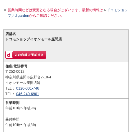
営業時間などは変更となる場合がございます。最新の情報は
ドコモショッ
プ／d garden
からご確認ください。
店舗名
ドコモショップイオンモール座間店
住所/電話番号
〒252-0012
神奈川県座間市広野台2-10-4
イオンモール座間 3階
TEL：
0120-001-746
TEL：
046-240-6901
営業時間
午前10時〜午後9時
受付時間
午前10時〜午後8時