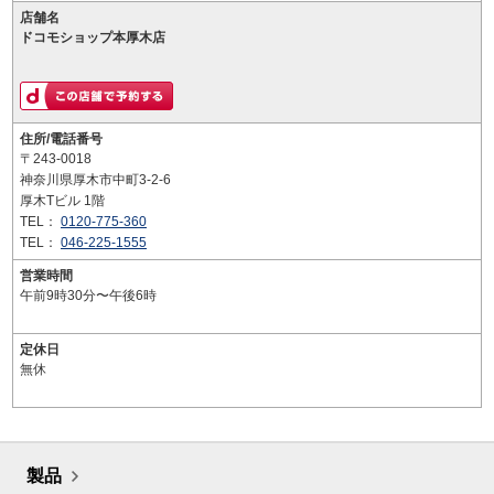
店舗名
ドコモショップ本厚木店
住所/電話番号
〒243-0018
神奈川県厚木市中町3-2-6
厚木Tビル 1階
TEL：
0120-775-360
TEL：
046-225-1555
営業時間
午前9時30分〜午後6時
定休日
無休
製品