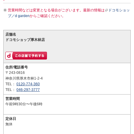
営業時間などは変更となる場合がございます。最新の情報は
ドコモショッ
プ／d garden
からご確認ください。
店舗名
ドコモショップ厚木林店
住所/電話番号
〒243-0816
神奈川県厚木市林1-2-4
TEL：
0120-774-360
TEL：
046-297-3777
営業時間
午前9時30分〜午後6時
定休日
無休