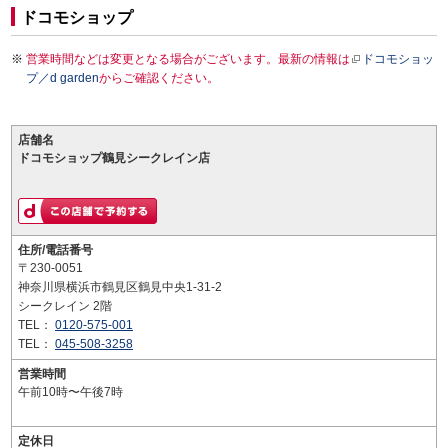
ドコモショップ
営業時間などは変更となる場合がございます。最新の情報は
ドコモショッ
プ／d garden
からご確認ください。
店舗名
ドコモショップ鶴見シークレイン店
住所/電話番号
〒230-0051
神奈川県横浜市鶴見区鶴見中央1-31-2
シークレイン 2階
TEL：
0120-575-001
TEL：
045-508-3258
営業時間
午前10時〜午後7時
定休日