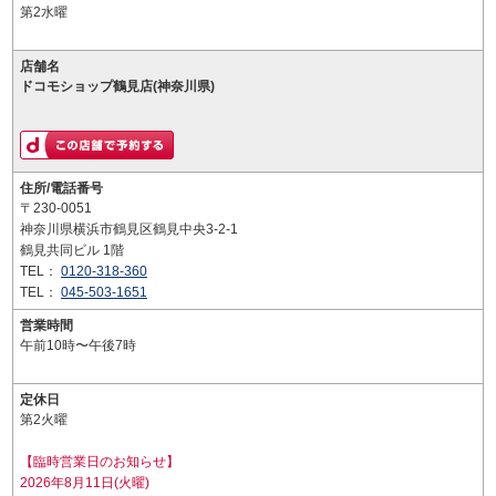
第2水曜
店舗名
ドコモショップ鶴見店(神奈川県)
住所/電話番号
〒230-0051
神奈川県横浜市鶴見区鶴見中央3-2-1
鶴見共同ビル 1階
TEL：
0120-318-360
TEL：
045-503-1651
営業時間
午前10時〜午後7時
定休日
第2火曜
【臨時営業日のお知らせ】
2026年8月11日(火曜)