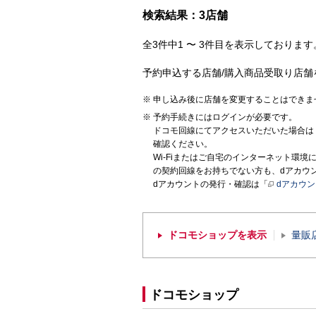
検索結果：3店舗
全3件中1 〜 3件目を表示しております。
予約申込する店舗/購入商品受取り店舗
申し込み後に店舗を変更することはできま
予約手続きにはログインが必要です。
ドコモ回線にてアクセスいただいた場合は
確認ください。
Wi-Fiまたはご自宅のインターネット環
の契約回線をお持ちでない方も、dアカウ
dアカウントの発行・確認は「
dアカウ
ドコモショップを表示
量販
ドコモショップ