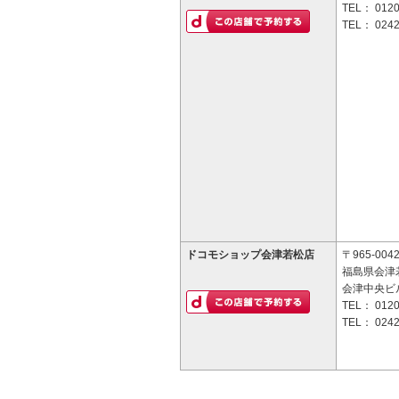
TEL：
0120
TEL：
0242
ドコモショップ会津若松店
〒965-004
福島県会津若
会津中央ビル
TEL：
0120
TEL：
0242