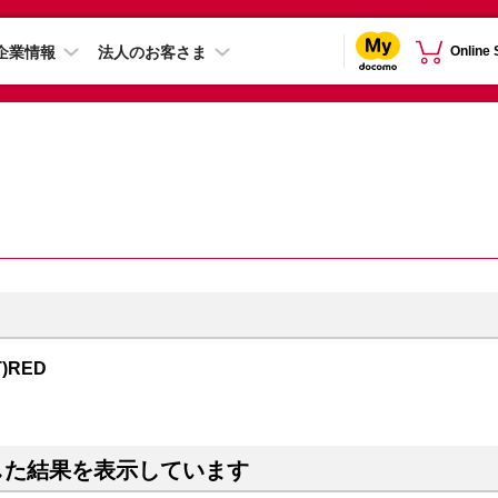
企業情報
法人のお客さま
Online
T)RED
した結果を表示しています