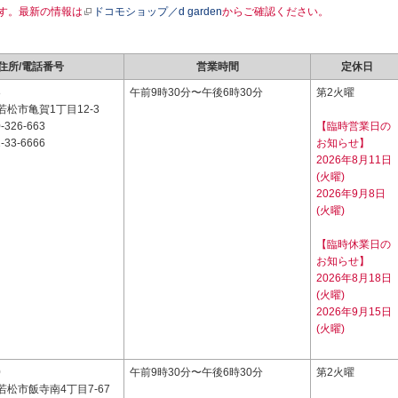
す。最新の情報は
ドコモショップ／d garden
からご確認ください。
住所/電話番号
営業時間
定休日
8
午前9時30分〜午後6時30分
第2火曜
松市亀賀1丁目12-3
-326-663
【臨時営業日の
-33-6666
お知らせ】
2026年8月11日
(火曜)
2026年9月8日
(火曜)
【臨時休業日の
お知らせ】
2026年8月18日
(火曜)
2026年9月15日
(火曜)
0
午前9時30分〜午後6時30分
第2火曜
松市飯寺南4丁目7-67