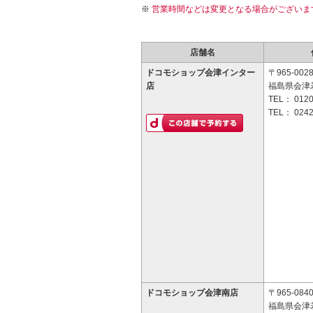
営業時間などは変更となる場合がございま
店舗名
ドコモショップ会津インター
〒965-002
店
福島県会津若
TEL：
0120
TEL：
0242
ドコモショップ会津南店
〒965-084
福島県会津若