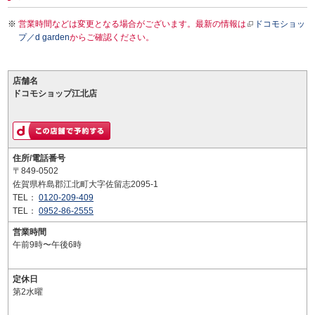
営業時間などは変更となる場合がございます。最新の情報は
ドコモショッ
プ／d garden
からご確認ください。
店舗名
ドコモショップ江北店
住所/電話番号
〒849-0502
佐賀県杵島郡江北町大字佐留志2095-1
TEL：
0120-209-409
TEL：
0952-86-2555
営業時間
午前9時〜午後6時
定休日
第2水曜