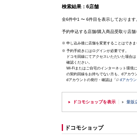
検索結果：6店舗
全6件中1 〜 6件目を表示しております。
予約申込する店舗/購入商品受取り店舗
申し込み後に店舗を変更することはできま
予約手続きにはログインが必要です。
ドコモ回線にてアクセスいただいた場合は
確認ください。
Wi-Fiまたはご自宅のインターネット環
の契約回線をお持ちでない方も、dアカウ
dアカウントの発行・確認は「
dアカウ
ドコモショップを表示
量販
ドコモショップ