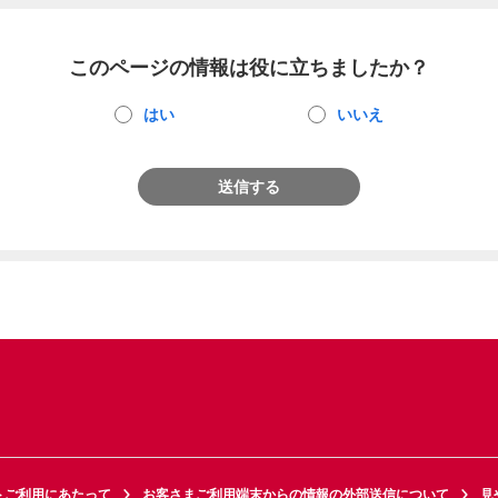
このページの情報は役に立ちましたか？
はい
いいえ
送信する
トご利用にあたって
お客さまご利用端末からの情報の外部送信について
見