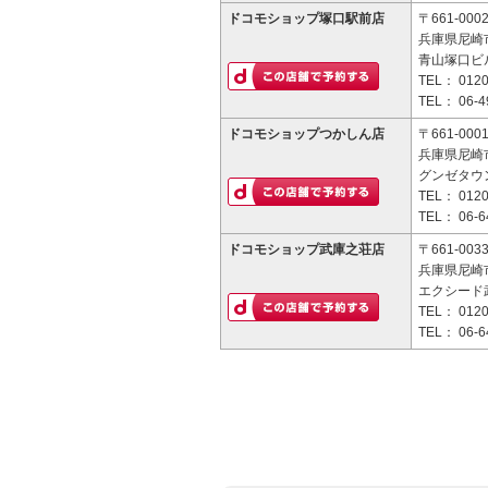
ドコモショップ塚口駅前店
〒661-000
兵庫県尼崎市
青山塚口ビル
TEL：
0120
TEL：
06-4
ドコモショップつかしん店
〒661-000
兵庫県尼崎市
グンゼタウ
TEL：
0120
TEL：
06-6
ドコモショップ武庫之荘店
〒661-003
兵庫県尼崎市
エクシード武
TEL：
0120
TEL：
06-6