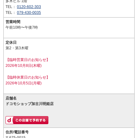
多木ビル 1階
TEL：
0120-602-303
TEL：
079-430-0035
営業時間
午前10時〜午後7時
定休日
第2・第3木曜
【臨時営業日のお知らせ】
2026年10月8日(木曜)
【臨時休業日のお知らせ】
2026年10月5日(月曜)
店舗名
ドコモショップ加古川明姫店
住所/電話番号
〒675-0015