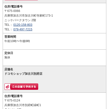
住所/電話番号
〒675-0066
兵庫県加古川市加古川町寺家町173-1
ニッケパークタウン 2階
TEL：
0120-158-803
TEL：
079-497-7215
営業時間
午前10時〜午後8時
定休日
無休
店舗名
ドコモショップ加古川別府店
住所/電話番号
〒675-0124
兵庫県加古川市別府町緑町1