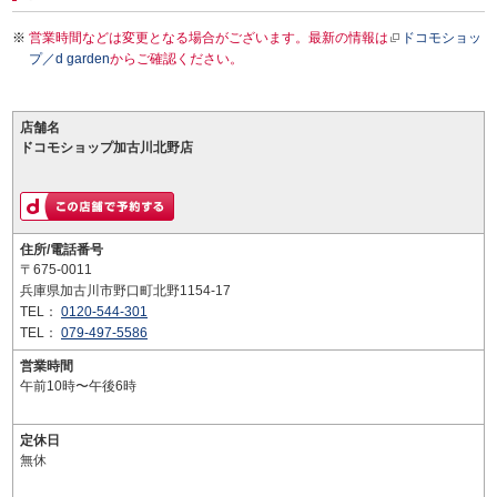
営業時間などは変更となる場合がございます。最新の情報は
ドコモショッ
プ／d garden
からご確認ください。
店舗名
ドコモショップ加古川北野店
住所/電話番号
〒675-0011
兵庫県加古川市野口町北野1154-17
TEL：
0120-544-301
TEL：
079-497-5586
営業時間
午前10時〜午後6時
定休日
無休