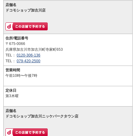
店舗名
ドコモショップ加古川店
住所/電話番号
〒675-0066
兵庫県加古川市加古川町寺家町653
TEL：
0120-306-136
TEL：
079-420-2500
営業時間
午前10時〜午後7時
定休日
第3木曜
店舗名
ドコモショップ加古川ニッケパークタウン店