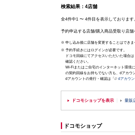
検索結果：4店舗
全4件中1 〜 4件目を表示しております。
予約申込する店舗/購入商品受取り店舗
申し込み後に店舗を変更することはできま
予約手続きにはログインが必要です。
ドコモ回線にてアクセスいただいた場合は
確認ください。
Wi-Fiまたはご自宅のインターネット環
の契約回線をお持ちでない方も、dアカウ
dアカウントの発行・確認は「
dアカウ
ドコモショップを表示
量販
ドコモショップ