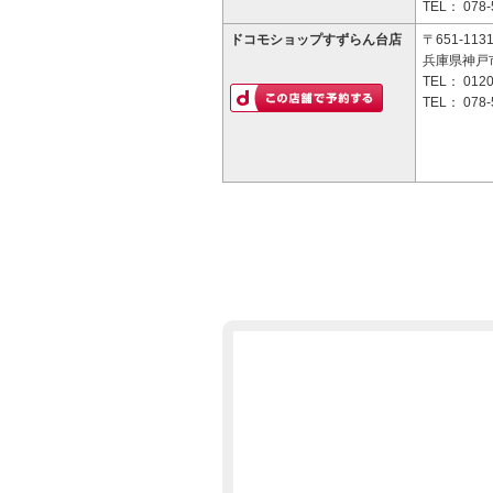
TEL：
078-
ドコモショップすずらん台店
〒651-113
兵庫県神戸市
TEL：
0120
TEL：
078-