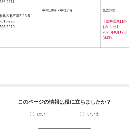
586-2611
1
午前10時〜午後7時
第2水曜
北区北五葉6-13-5
-513-225
【臨時営業日の
595-5210
お知らせ】
2026年8月12日
(水曜)
このページの情報は役に立ちましたか？
はい
いいえ