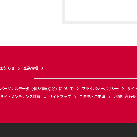
お知らせ
企業情報
パーソナルデータ（個人情報など）について
プライバシーポリシー
サイ
サイトメンテナンス情報
サイトマップ
ご意見・ご要望
お問い合わせ