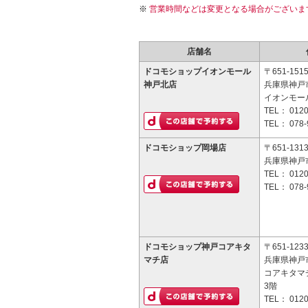
営業時間などは変更となる場合がございま
店舗名
ドコモショップイオンモール
〒651-151
神戸北店
兵庫県神戸市
イオンモー
TEL：
0120
TEL：
078-
ドコモショップ岡場店
〒651-131
兵庫県神戸市
TEL：
0120
TEL：
078-
ドコモショップ神戸コアキタ
〒651-123
マチ店
兵庫県神戸市
コアキタマ
3階
TEL：
0120