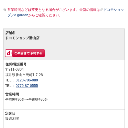
営業時間などは変更となる場合がございます。最新の情報は
ドコモショッ
プ／d garden
からご確認ください。
店舗名
ドコモショップ勝山店
住所/電話番号
〒911-0804
福井県勝山市元町1-7-28
TEL：
0120-786-080
TEL：
0779-87-0555
営業時間
午前9時30分〜午後6時30分
定休日
毎週木曜