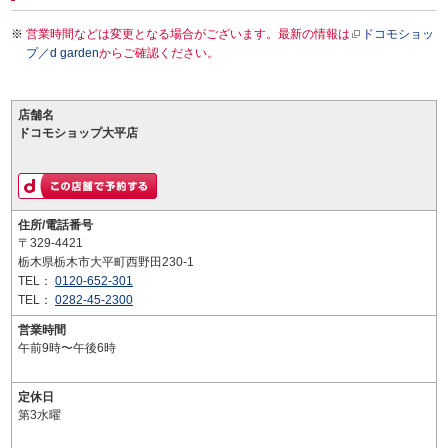
営業時間などは変更となる場合がございます。最新の情報は
ドコモショッ
プ／d garden
からご確認ください。
店舗名
ドコモショップ大平店
住所/電話番号
〒329-4421
栃木県栃木市大平町西野田230-1
TEL：
0120-652-301
TEL：
0282-45-2300
営業時間
午前9時〜午後6時
定休日
第3水曜