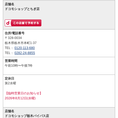
店舗名
ドコモショップとちぎ店
住所/電話番号
〒328-0034
栃木県栃木市本町1-37
TEL：
0120-113-680
TEL：
0282-24-8855
営業時間
午前10時〜午後7時
定休日
第2水曜
【臨時営業日のお知らせ】
2026年8月12日(水曜)
店舗名
ドコモショップ栃木バイパス店