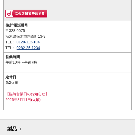
住所/電話番号
〒328-0075
栃木県栃木市箱森町13-3
TEL：
0120-112-104
TEL：
0282-25-1234
営業時間
午前10時〜午後7時
定休日
第2火曜
【臨時営業日のお知らせ】
2026年8月11日(火曜)
製品