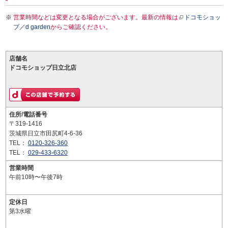
営業時間などは変更となる場合がございます。最新の情報は
ドコモショッ
プ／d garden
からご確認ください。
店舗名
ドコモショップ日立北店
住所/電話番号
〒319-1416
茨城県日立市田尻町4-6-36
TEL：
0120-326-360
TEL：
029-433-6320
営業時間
午前10時〜午後7時
定休日
第3水曜