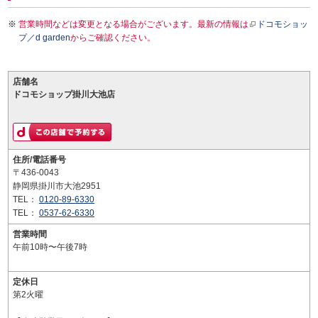
営業時間などは変更となる場合がございます。最新の情報は
ドコモショッ
プ／d garden
からご確認ください。
店舗名
ドコモショップ掛川大池店
住所/電話番号
〒436-0043
静岡県掛川市大池2951
TEL：
0120-89-6330
TEL：
0537-62-6330
営業時間
午前10時〜午後7時
定休日
第2火曜