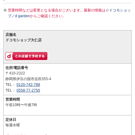
営業時間などは変更となる場合がございます。最新の情報は
ドコモショッ
プ／d garden
からご確認ください。
店舗名
ドコモショップ大仁店
住所/電話番号
〒410-2322
静岡県伊豆の国市吉田355-4
TEL：
0120-742-788
TEL：
0558-77-2750
営業時間
午前10時〜午後7時
定休日
毎週水曜