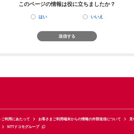
このページの情報は役に立ちましたか？
はい
いいえ
送信する
トご利用にあたって
お客さまご利用端末からの情報の外部送信について
見
NTTドコモグループ