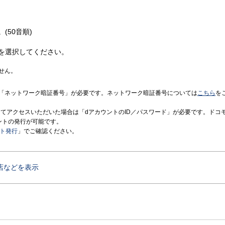
(50音順)
を選択してください。
せん。
「ネットワーク暗証番号」が必要です。ネットワーク暗証番号については
こちら
を
境にてアクセスいただいた場合は「dアカウントのID／パスワード」が必要です。ドコ
ントの発行が可能です。
ント発行
」でご確認ください。
店などを表示