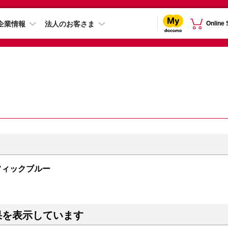
企業情報
法人のお客さま
Online
 パシフィックブルー
果を表示しています