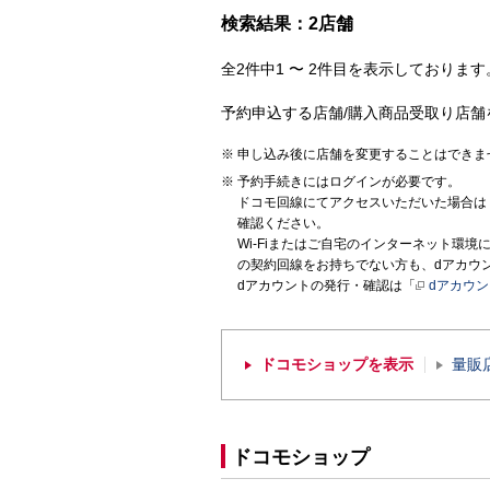
検索結果：2店舗
全2件中1 〜 2件目を表示しております。
予約申込する店舗/購入商品受取り店舗
申し込み後に店舗を変更することはできま
予約手続きにはログインが必要です。
ドコモ回線にてアクセスいただいた場合は
確認ください。
Wi-Fiまたはご自宅のインターネット環
の契約回線をお持ちでない方も、dアカウ
dアカウントの発行・確認は「
dアカウ
ドコモショップを表示
量販
ドコモショップ