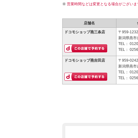
営業時間などは変更となる場合がございま
店舗名
ドコモショップ燕三条店
〒959-123
新潟県燕市井
TEL：
0120
TEL：
0256
ドコモショップ燕吉田店
〒959-024
新潟県燕市吉
TEL：
0120
TEL：
0256