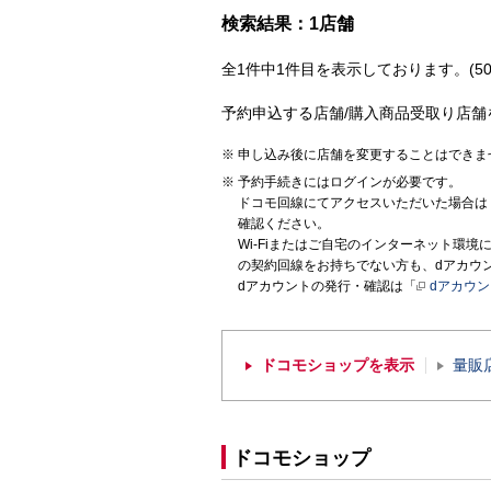
検索結果：1店舗
全1件中1件目を表示しております。(50
予約申込する店舗/購入商品受取り店舗
申し込み後に店舗を変更することはできま
予約手続きにはログインが必要です。
ドコモ回線にてアクセスいただいた場合は
確認ください。
Wi-Fiまたはご自宅のインターネット環
の契約回線をお持ちでない方も、dアカウ
dアカウントの発行・確認は「
dアカウ
ドコモショップを表示
量販
ドコモショップ