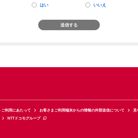
はい
いいえ
送信する
トご利用にあたって
お客さまご利用端末からの情報の外部送信について
見
NTTドコモグループ