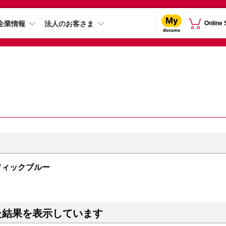
企業情報
法人のお客さま
Online
 パシフィックブルー
た結果を表示しています