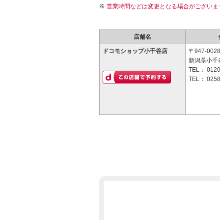
営業時間などは変更となる場合がございま
店舗名
ドコモショップ小千谷店
〒947-002
新潟県小千谷
TEL：
0120
TEL：
0258