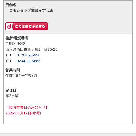
店舗名
ドコモショップ酒田みずほ店
住所/電話番号
〒998-0842
山形県酒田市亀ヶ崎2丁目26-26
TEL：
0120-890-950
TEL：
0234-22-6868
営業時間
午前10時〜午後7時
定休日
第2水曜
【臨時営業日のお知らせ】
2026年8月12日(水曜)