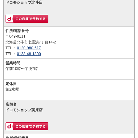
ドコモショップ北斗店
住所/電話番号
〒049-0111
北海道北斗市七重浜7丁目14-2
TEL：
0120-980-517
TEL：
0138-48-1800
営業時間
午前10時〜午後7時
定休日
第2水曜
店舗名
ドコモショップ美原店