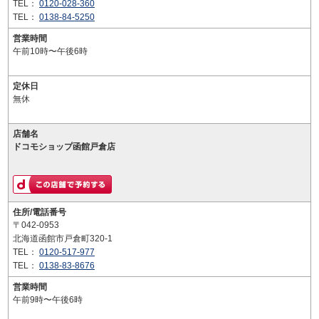
TEL：
0120-028-360
TEL：
0138-84-5250
営業時間
午前10時〜午後6時
定休日
無休
店舗名
ドコモショップ函館戸倉店
住所/電話番号
〒042-0953
北海道函館市戸倉町320-1
TEL：
0120-517-977
TEL：
0138-83-8676
営業時間
午前9時〜午後6時