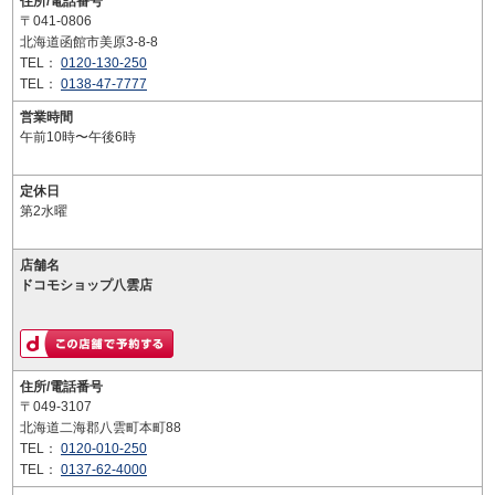
住所/電話番号
〒041-0806
北海道函館市美原3-8-8
TEL：
0120-130-250
TEL：
0138-47-7777
営業時間
午前10時〜午後6時
定休日
第2水曜
店舗名
ドコモショップ八雲店
住所/電話番号
〒049-3107
北海道二海郡八雲町本町88
TEL：
0120-010-250
TEL：
0137-62-4000