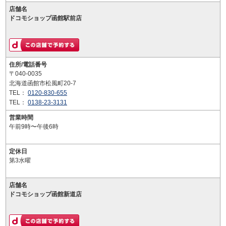
店舗名
ドコモショップ函館駅前店
住所/電話番号
〒040-0035
北海道函館市松風町20-7
TEL：
0120-830-655
TEL：
0138-23-3131
営業時間
午前9時〜午後6時
定休日
第3水曜
店舗名
ドコモショップ函館新道店