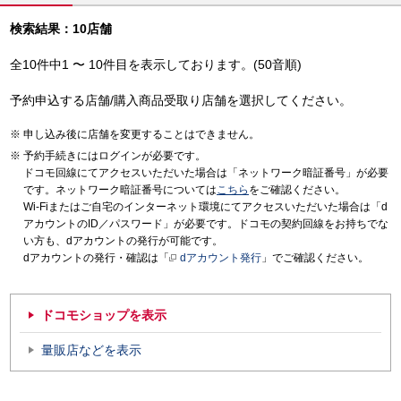
検索結果：10店舗
全10件中1 〜 10件目を表示しております。(50音順)
予約申込する店舗/購入商品受取り店舗を選択してください。
申し込み後に店舗を変更することはできません。
予約手続きにはログインが必要です。
ドコモ回線にてアクセスいただいた場合は「ネットワーク暗証番号」が必要
です。ネットワーク暗証番号については
こちら
をご確認ください。
Wi-Fiまたはご自宅のインターネット環境にてアクセスいただいた場合は「d
アカウントのID／パスワード」が必要です。ドコモの契約回線をお持ちでな
い方も、dアカウントの発行が可能です。
dアカウントの発行・確認は「
dアカウント発行
」でご確認ください。
ドコモショップを表示
量販店などを表示