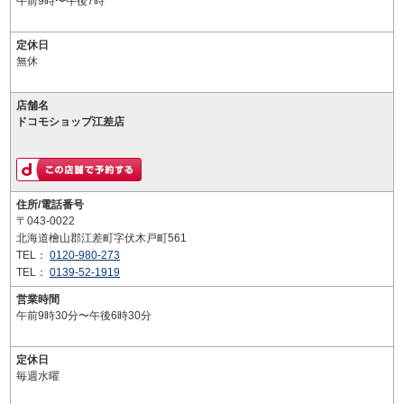
午前9時〜午後7時
定休日
無休
店舗名
ドコモショップ江差店
住所/電話番号
〒043-0022
北海道檜山郡江差町字伏木戸町561
TEL：
0120-980-273
TEL：
0139-52-1919
営業時間
午前9時30分〜午後6時30分
定休日
毎週水曜