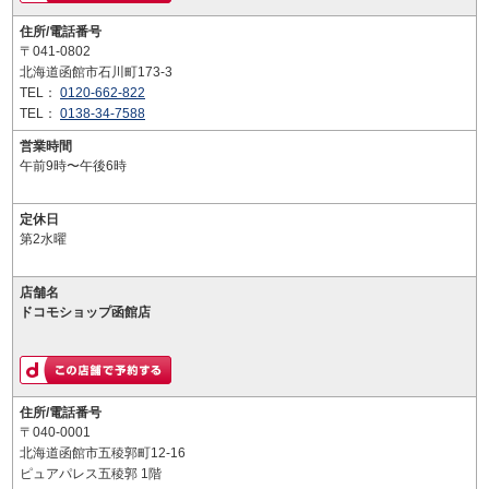
住所/電話番号
〒041-0802
北海道函館市石川町173-3
TEL：
0120-662-822
TEL：
0138-34-7588
営業時間
午前9時〜午後6時
定休日
第2水曜
店舗名
ドコモショップ函館店
住所/電話番号
〒040-0001
北海道函館市五稜郭町12-16
ピュアパレス五稜郭 1階