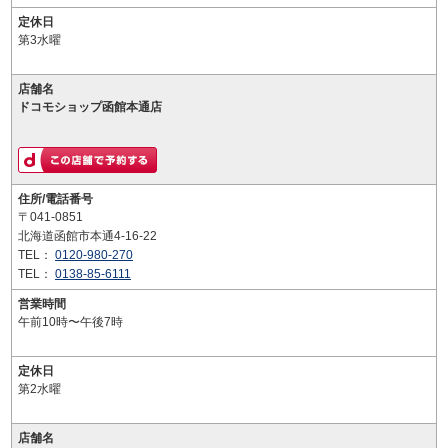
定休日
第3水曜
店舗名
ドコモショップ函館本通店
住所/電話番号
〒041-0851
北海道函館市本通4-16-22
TEL：
0120-980-270
TEL：
0138-85-6111
営業時間
午前10時〜午後7時
定休日
第2水曜
店舗名