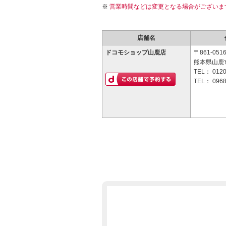
営業時間などは変更となる場合がございま
店舗名
ドコモショップ山鹿店
〒861-051
熊本県山鹿市
TEL：
0120
TEL：
0968