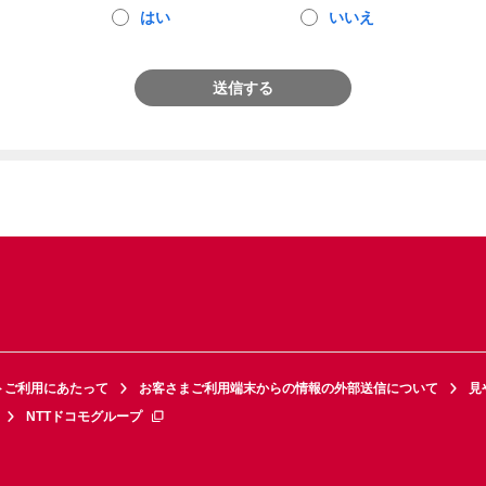
はい
いいえ
送信する
トご利用にあたって
お客さまご利用端末からの情報の外部送信について
見
NTTドコモグループ