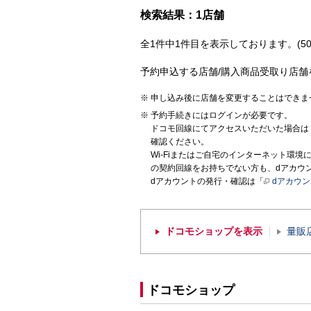
検索結果：1店舗
全1件中1件目を表示しております。(50
予約申込する店舗/購入商品受取り店舗
申し込み後に店舗を変更することはできま
予約手続きにはログインが必要です。
ドコモ回線にてアクセスいただいた場合は
確認ください。
Wi-Fiまたはご自宅のインターネット環
の契約回線をお持ちでない方も、dアカウ
dアカウントの発行・確認は「
dアカウ
ドコモショップを表示
量販
ドコモショップ