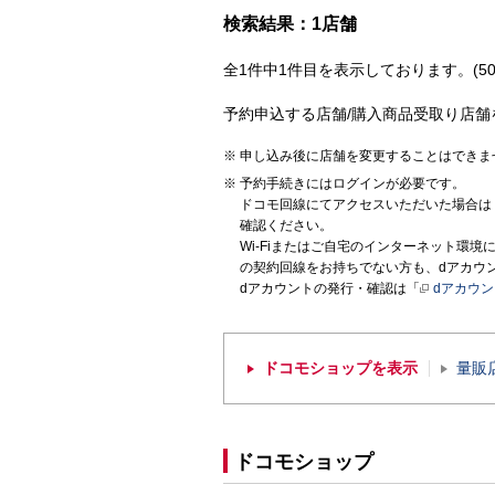
検索結果：1店舗
全1件中1件目を表示しております。(50
予約申込する店舗/購入商品受取り店舗
申し込み後に店舗を変更することはできま
予約手続きにはログインが必要です。
ドコモ回線にてアクセスいただいた場合は
確認ください。
Wi-Fiまたはご自宅のインターネット環
の契約回線をお持ちでない方も、dアカウ
dアカウントの発行・確認は「
dアカウ
ドコモショップを表示
量販
ドコモショップ