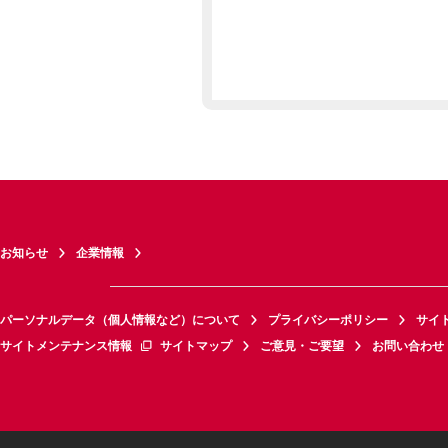
お知らせ
企業情報
パーソナルデータ（個人情報など）について
プライバシーポリシー
サイ
サイトメンテナンス情報
サイトマップ
ご意見・ご要望
お問い合わせ