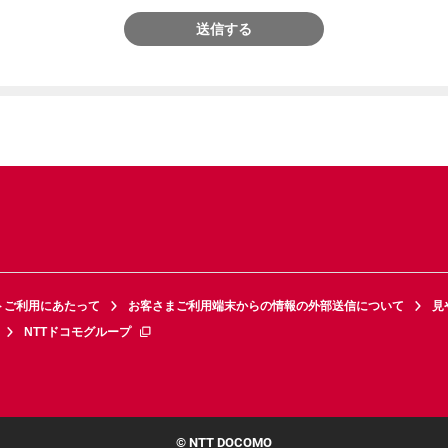
送信する
トご利用にあたって
お客さまご利用端末からの情報の外部送信について
見
NTTドコモグループ
© NTT DOCOMO