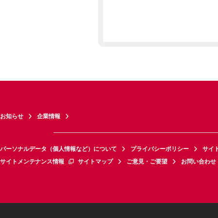
お知らせ
企業情報
パーソナルデータ（個人情報など）について
プライバシーポリシー
サイ
サイトメンテナンス情報
サイトマップ
ご意見・ご要望
お問い合わせ