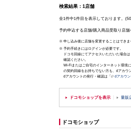
検索結果：1店舗
全1件中1件目を表示しております。(50
予約申込する店舗/購入商品受取り店舗
申し込み後に店舗を変更することはできま
予約手続きにはログインが必要です。
ドコモ回線にてアクセスいただいた場合は
確認ください。
Wi-Fiまたはご自宅のインターネット環
の契約回線をお持ちでない方も、dアカウ
dアカウントの発行・確認は「
dアカウ
ドコモショップを表示
量販
ドコモショップ