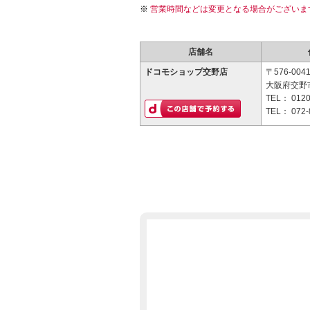
営業時間などは変更となる場合がございま
店舗名
ドコモショップ交野店
〒576-004
大阪府交野市
TEL：
0120
TEL：
072-