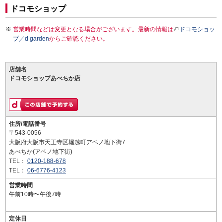
ドコモショップ
営業時間などは変更となる場合がございます。最新の情報は
ドコモショッ
プ／d garden
からご確認ください。
店舗名
ドコモショップあべちか店
住所/電話番号
〒543-0056
大阪府大阪市天王寺区堀越町アベノ地下街7
あべちか(アベノ地下街)
TEL：
0120-188-678
TEL：
06-6776-4123
営業時間
午前10時〜午後7時
定休日