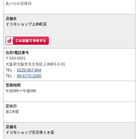
あべちか定休日
店舗名
ドコモショップ上本町店
住所/電話番号
〒543-0001
大阪府大阪市天王寺区上本町6-3-31
TEL：
0120-067-844
TEL：
06-6775-2000
営業時間
午前9時〜午後6時
定休日
第2木曜
店舗名
ドコモショップ天王寺ミオ店