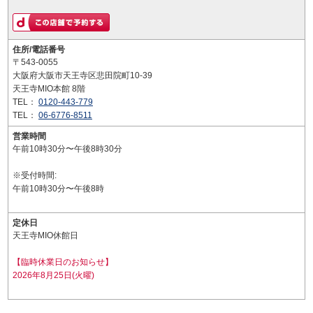
住所/電話番号
〒543-0055
大阪府大阪市天王寺区悲田院町10-39
天王寺MIO本館 8階
TEL：
0120-443-779
TEL：
06-6776-8511
営業時間
午前10時30分〜午後8時30分
※受付時間:
午前10時30分〜午後8時
定休日
天王寺MIO休館日
【臨時休業日のお知らせ】
2026年8月25日(火曜)