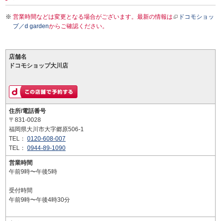
営業時間などは変更となる場合がございます。最新の情報は
ドコモショッ
プ／d garden
からご確認ください。
店舗名
ドコモショップ大川店
住所/電話番号
〒831-0028
福岡県大川市大字郷原506-1
TEL：
0120-608-007
TEL：
0944-89-1090
営業時間
午前9時〜午後5時
受付時間
午前9時〜午後4時30分