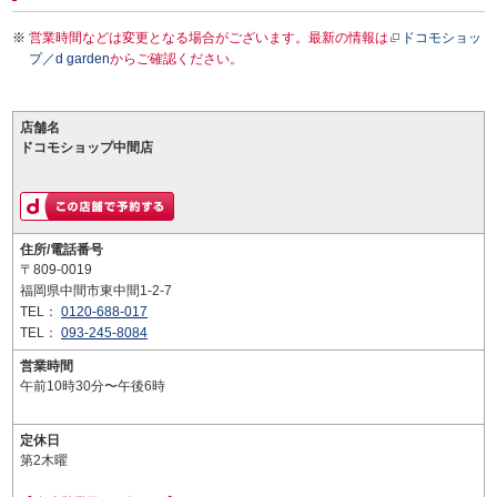
営業時間などは変更となる場合がございます。最新の情報は
ドコモショッ
プ／d garden
からご確認ください。
店舗名
ドコモショップ中間店
住所/電話番号
〒809-0019
福岡県中間市東中間1-2-7
TEL：
0120-688-017
TEL：
093-245-8084
営業時間
午前10時30分〜午後6時
定休日
第2木曜