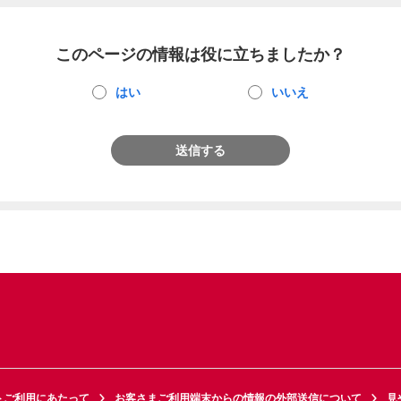
このページの情報は役に立ちましたか？
はい
いいえ
送信する
トご利用にあたって
お客さまご利用端末からの情報の外部送信について
見