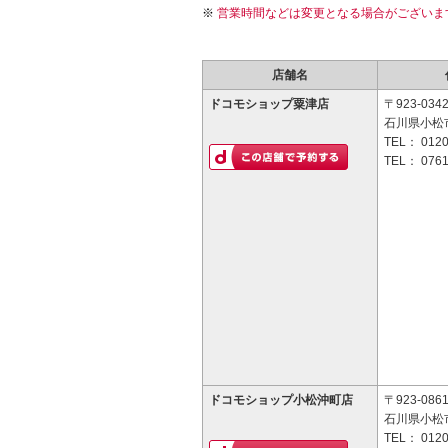
営業時間などは変更となる場合がございま
店舗名
ドコモショップ粟津店
〒923-034
石川県小松
TEL：
0120
TEL：
0761
ドコモショップ小松沖町店
〒923-086
石川県小松市
TEL：
0120