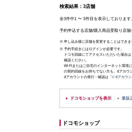
検索結果：3店舗
全3件中1 〜 3件目を表示しております。
予約申込する店舗/購入商品受取り店舗
申し込み後に店舗を変更することはできま
予約手続きにはログインが必要です。
ドコモ回線にてアクセスいただいた場合は
確認ください。
Wi-Fiまたはご自宅のインターネット環
の契約回線をお持ちでない方も、dアカウ
dアカウントの発行・確認は「
dアカウ
ドコモショップを表示
量販
ドコモショップ