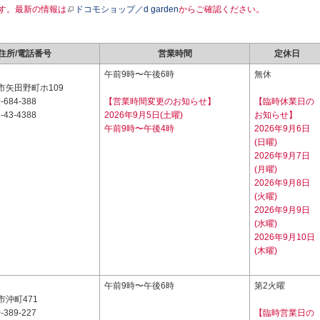
す。最新の情報は
ドコモショップ／d garden
からご確認ください。
住所/電話番号
営業時間
定休日
2
午前9時〜午後6時
無休
市矢田野町ホ109
-684-388
【営業時間変更のお知らせ】
【臨時休業日の
-43-4388
2026年9月5日(土曜)
お知らせ】
午前9時〜午後4時
2026年9月6日
(日曜)
2026年9月7日
(月曜)
2026年9月8日
(火曜)
2026年9月9日
(水曜)
2026年9月10日
(木曜)
1
午前9時〜午後6時
第2火曜
沖町471
-389-227
【臨時営業日の