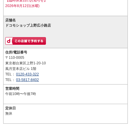
【臨時休業日のお知らせ】
2026年8月12日(水曜)
店舗名
ドコモショップ上野広小路店
住所/電話番号
〒110-0005
東京都台東区上野1-20-10
風月堂本店ビル 1階
TEL：
0120-433-322
TEL：
03-5817-8402
営業時間
午前10時〜午後7時
定休日
無休