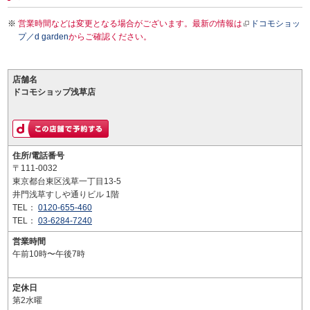
営業時間などは変更となる場合がございます。最新の情報は
ドコモショッ
プ／d garden
からご確認ください。
店舗名
ドコモショップ浅草店
住所/電話番号
〒111-0032
東京都台東区浅草一丁目13-5
井門浅草すしや通りビル 1階
TEL：
0120-655-460
TEL：
03-6284-7240
営業時間
午前10時〜午後7時
定休日
第2水曜