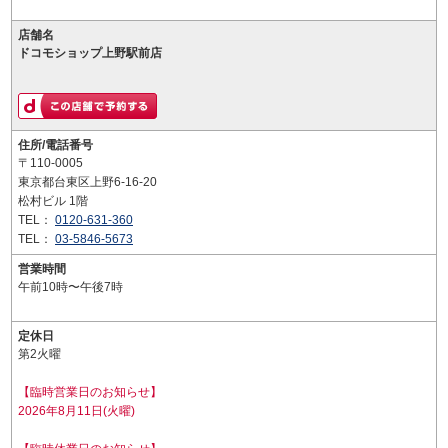
店舗名
ドコモショップ上野駅前店
住所/電話番号
〒110-0005
東京都台東区上野6-16-20
松村ビル 1階
TEL：
0120-631-360
TEL：
03-5846-5673
営業時間
午前10時〜午後7時
定休日
第2火曜
【臨時営業日のお知らせ】
2026年8月11日(火曜)