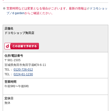
営業時間などは変更となる場合がございます。最新の情報は
ドコモショッ
プ／d garden
からご確認ください。
店舗名
ドコモショップ角田店
住所/電話番号
〒981-1505
宮城県角田市角田字扇町9-6-11
TEL：
0120-726-012
TEL：
0224-61-1230
営業時間
午前9時〜午後6時
定休日
無休