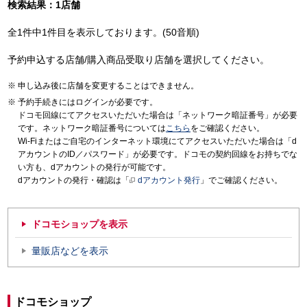
検索結果：1店舗
全1件中1件目を表示しております。(50音順)
予約申込する店舗/購入商品受取り店舗を選択してください。
申し込み後に店舗を変更することはできません。
予約手続きにはログインが必要です。
ドコモ回線にてアクセスいただいた場合は「ネットワーク暗証番号」が必要
です。ネットワーク暗証番号については
こちら
をご確認ください。
Wi-Fiまたはご自宅のインターネット環境にてアクセスいただいた場合は「d
アカウントのID／パスワード」が必要です。ドコモの契約回線をお持ちでな
い方も、dアカウントの発行が可能です。
dアカウントの発行・確認は「
dアカウント発行
」でご確認ください。
ドコモショップを表示
量販店などを表示
ドコモショップ