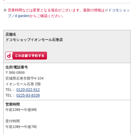
営業時間などは変更となる場合がございます。最新の情報は
ドコモショッ
プ／d garden
からご確認ください。
店舗名
ドコモショップイオンモール石巻店
住所/電話番号
〒986-0866
宮城県石巻市茜平4-104
イオンモール石巻 2階
TEL：
0120-022-912
TEL：
0225-93-8339
営業時間
午前10時〜午後9時
受付時間
午前10時〜午後7時