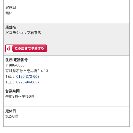
定休日
無休
店舗名
ドコモショップ石巻店
住所/電話番号
〒986-0868
宮城県石巻市恵み野2-4-13
TEL：
0120-373-608
TEL：
0225-94-6637
営業時間
午前9時〜午後6時
定休日
第2火曜