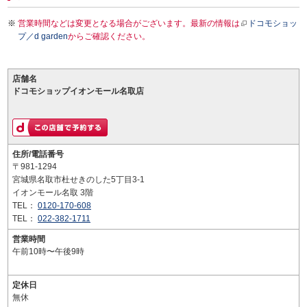
営業時間などは変更となる場合がございます。最新の情報は
ドコモショッ
プ／d garden
からご確認ください。
店舗名
ドコモショップイオンモール名取店
住所/電話番号
〒981-1294
宮城県名取市杜せきのした5丁目3-1
イオンモール名取 3階
TEL：
0120-170-608
TEL：
022-382-1711
営業時間
午前10時〜午後9時
定休日
無休