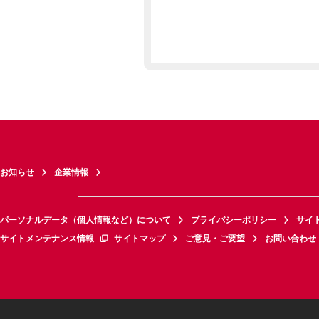
お知らせ
企業情報
パーソナルデータ（個人情報など）について
プライバシーポリシー
サイ
サイトメンテナンス情報
サイトマップ
ご意見・ご要望
お問い合わせ