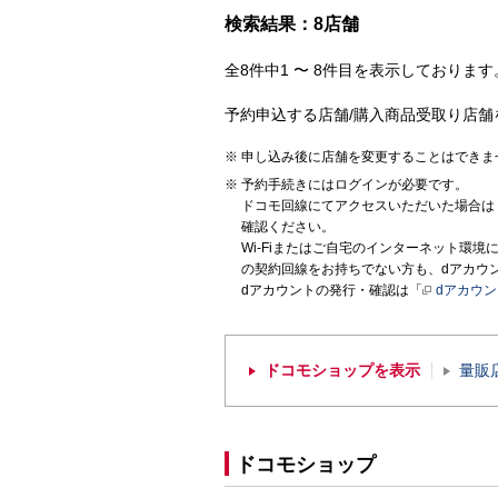
検索結果：8店舗
全8件中1 〜 8件目を表示しております。
予約申込する店舗/購入商品受取り店舗
申し込み後に店舗を変更することはできま
予約手続きにはログインが必要です。
ドコモ回線にてアクセスいただいた場合は
確認ください。
Wi-Fiまたはご自宅のインターネット環
の契約回線をお持ちでない方も、dアカウ
dアカウントの発行・確認は「
dアカウ
ドコモショップを表示
量販
ドコモショップ