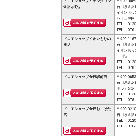
ドコモショップイオンタウン
〒920-006
金沢示野店
石川県金沢市
イオンタウ
バリュ棟内
TEL：
0120
TEL：
076-
ドコモショップイオンもりの
〒920-116
里店
石川県金沢市
イオンもり
ー 1階
TEL：
0120
TEL：
076-
ドコモショップ金沢駅前店
〒920-085
石川県金沢市
ポルテ金沢 
TEL：
0120
TEL：
076-
ドコモショップ金沢おこばた
〒920-021
店
石川県金沢市
TEL：
0120
TEL：
076-