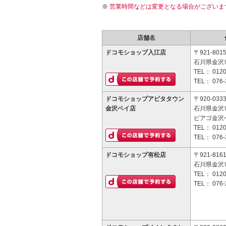
営業時間などは変更となる場合がございま
店舗名
ドコモショップ入江店
〒921-801
石川県金沢市
TEL：
0120
TEL：
076-
ドコモショップアピタタウン
〒920-033
金沢ベイ店
石川県金沢
ピアゴ金沢
TEL：
0120
TEL：
076-
ドコモショップ有松店
〒921-816
石川県金沢市
TEL：
0120
TEL：
076-