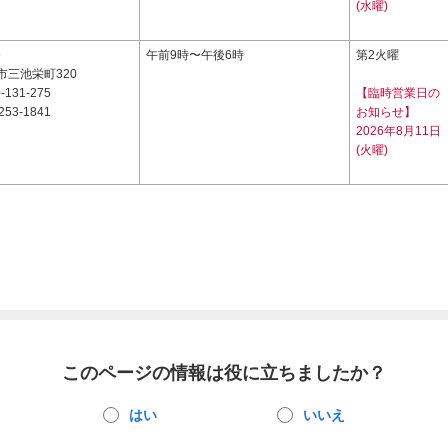
(水曜)
9
午前9時〜午後6時
第2火曜
市三池栄町320
-131-275
【臨時営業日の
253-1841
お知らせ】
2026年8月11日
(火曜)
このページの情報は役に立ちましたか？
はい
いいえ