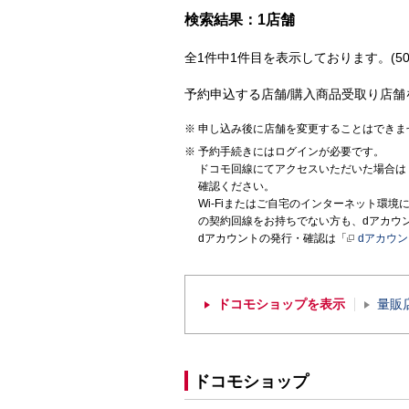
検索結果：1店舗
全1件中1件目を表示しております。(50
予約申込する店舗/購入商品受取り店舗
申し込み後に店舗を変更することはできま
予約手続きにはログインが必要です。
ドコモ回線にてアクセスいただいた場合は
確認ください。
Wi-Fiまたはご自宅のインターネット環
の契約回線をお持ちでない方も、dアカウ
dアカウントの発行・確認は「
dアカウ
ドコモショップを表示
量販
ドコモショップ