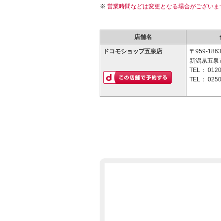
営業時間などは変更となる場合がございま
店舗名
ドコモショップ五泉店
〒959-186
新潟県五泉市
TEL：
0120
TEL：
0250