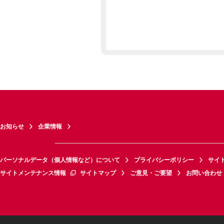
お知らせ
企業情報
パーソナルデータ（個人情報など）について
プライバシーポリシー
サイ
サイトメンテナンス情報
サイトマップ
ご意見・ご要望
お問い合わせ