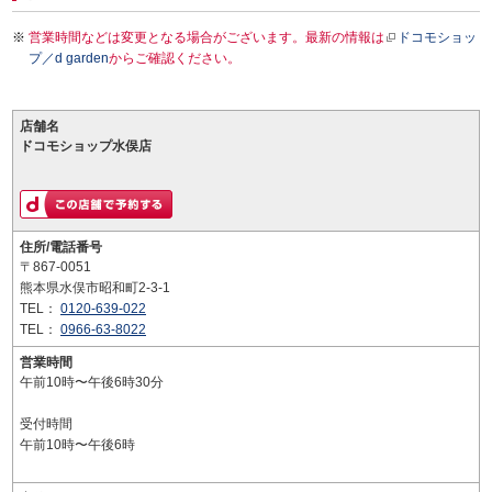
営業時間などは変更となる場合がございます。最新の情報は
ドコモショッ
プ／d garden
からご確認ください。
店舗名
ドコモショップ水俣店
住所/電話番号
〒867-0051
熊本県水俣市昭和町2-3-1
TEL：
0120-639-022
TEL：
0966-63-8022
営業時間
午前10時〜午後6時30分
受付時間
午前10時〜午後6時