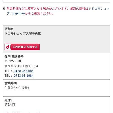
営業時間などは変更となる場合がございます。最新の情報は
ドコモショッ
プ／d garden
からご確認ください。
店舗名
ドコモショップ天理中央店
住所/電話番号
〒632-0018
奈良県天理市別所町82-4
TEL：
0120-363-984
TEL：
0743-63-1984
営業時間
午前9時〜午後6時
定休日
第2水曜