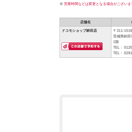
営業時間などは変更となる場合がございま
店舗名
ドコモショップ鉾田店
〒311-151
茨城県鉾田市
1階
TEL：
0120
TEL：
0291