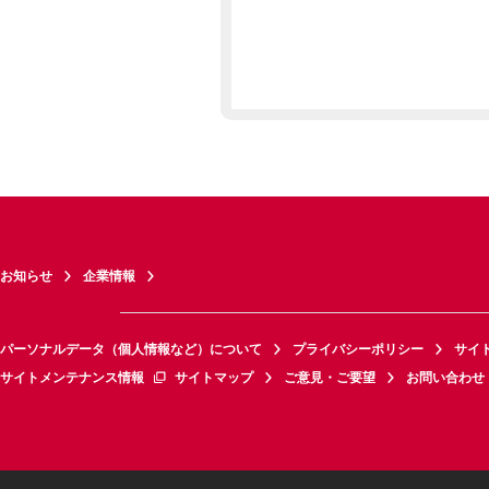
お知らせ
企業情報
パーソナルデータ（個人情報など）について
プライバシーポリシー
サイ
サイトメンテナンス情報
サイトマップ
ご意見・ご要望
お問い合わせ