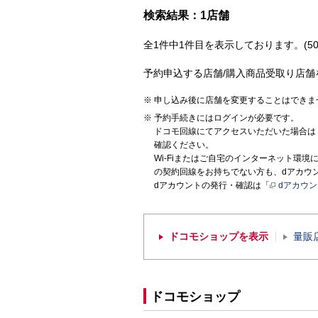
検索結果：1店舗
全1件中1件目を表示しております。(50
予約申込する店舗/購入商品受取り店舗
申し込み後に店舗を変更することはできま
予約手続きにはログインが必要です。
ドコモ回線にてアクセスいただいた場合は
確認ください。
Wi-Fiまたはご自宅のインターネット環
の契約回線をお持ちでない方も、dアカウ
dアカウントの発行・確認は「
dアカウ
ドコモショップを表示
量販
ドコモショップ