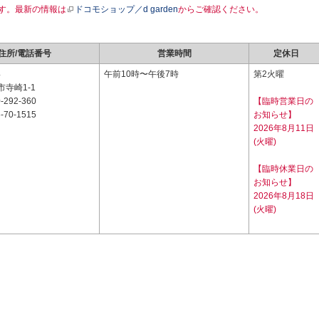
す。最新の情報は
ドコモショップ／d garden
からご確認ください。
住所/電話番号
営業時間
定休日
4
午前10時〜午後7時
第2火曜
寺崎1-1
-292-360
【臨時営業日の
-70-1515
お知らせ】
2026年8月11日
(火曜)
【臨時休業日の
お知らせ】
2026年8月18日
(火曜)