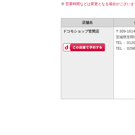
営業時間などは変更となる場合がございま
店舗名
ドコモショップ笠間店
〒309-161
茨城県笠間市
TEL：
0120
TEL：
0296