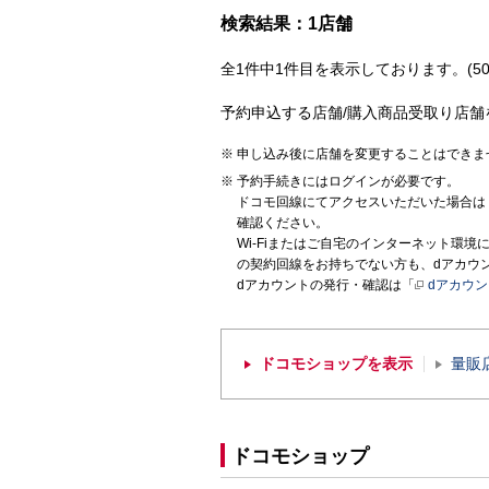
検索結果：1店舗
全1件中1件目を表示しております。(50
予約申込する店舗/購入商品受取り店舗
申し込み後に店舗を変更することはできま
予約手続きにはログインが必要です。
ドコモ回線にてアクセスいただいた場合は
確認ください。
Wi-Fiまたはご自宅のインターネット環
の契約回線をお持ちでない方も、dアカウ
dアカウントの発行・確認は「
dアカウ
ドコモショップを表示
量販
ドコモショップ