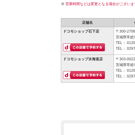
営業時間などは変更となる場合がございま
店舗名
ドコモショップ石下店
〒300-270
茨城県常総市
TEL：
0120
TEL：
0297
ドコモショップ水海道店
〒303-002
茨城県常総市
TEL：
0120
TEL：
0297