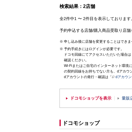
検索結果：2店舗
全2件中1 〜 2件目を表示しております。
予約申込する店舗/購入商品受取り店舗
申し込み後に店舗を変更することはできま
予約手続きにはログインが必要です。
ドコモ回線にてアクセスいただいた場合は
確認ください。
Wi-Fiまたはご自宅のインターネット環
の契約回線をお持ちでない方も、dアカウ
dアカウントの発行・確認は「
dアカウ
ドコモショップを表示
量販
ドコモショップ