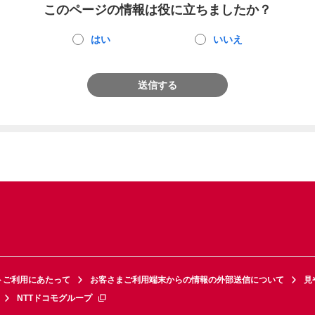
このページの情報は役に立ちましたか？
はい
いいえ
送信する
トご利用にあたって
お客さまご利用端末からの情報の外部送信について
見
NTTドコモグループ