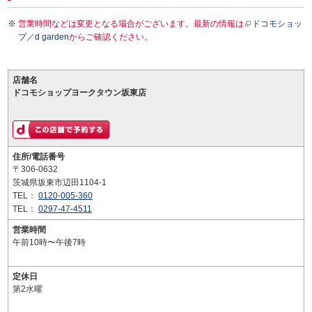
営業時間などは変更となる場合がございます。最新の情報は
ドコモショッ
プ／d garden
からご確認ください。
店舗名
ドコモショップヨークタウン坂東店
住所/電話番号
〒306-0632
茨城県坂東市辺田1104-1
TEL：
0120-005-360
TEL：
0297-47-4511
営業時間
午前10時〜午後7時
定休日
第2水曜