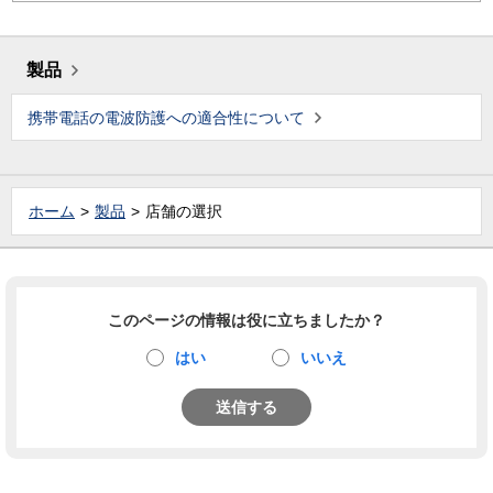
製品
携帯電話の電波防護への適合性について
ホーム
製品
店舗の選択
このページの情報は役に立ちましたか？
はい
いいえ
送信する