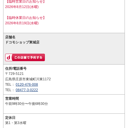
【臨時営業日のお知らせ】
2026年8月12日(水曜)
【臨時休業日のお知らせ】
2026年8月19日(水曜)
店舗名
ドコモショップ東城店
住所/電話番号
〒729-5121
広島県庄原市東城町川東1172
TEL：
0120-476-008
TEL：
08477-3-0222
営業時間
午前9時30分〜午後6時30分
定休日
第1・第3水曜