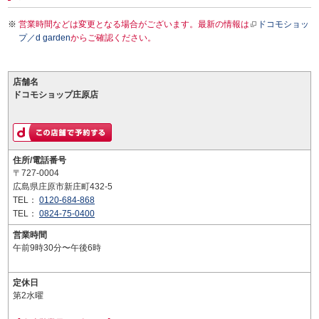
営業時間などは変更となる場合がございます。最新の情報は
ドコモショッ
プ／d garden
からご確認ください。
店舗名
ドコモショップ庄原店
住所/電話番号
〒727-0004
広島県庄原市新庄町432-5
TEL：
0120-684-868
TEL：
0824-75-0400
営業時間
午前9時30分〜午後6時
定休日
第2水曜