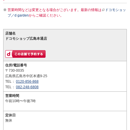
営業時間などは変更となる場合がございます。最新の情報は
ドコモショッ
プ／d garden
からご確認ください。
店舗名
ドコモショップ広島本通店
住所/電話番号
〒730-0035
広島県広島市中区本通9-25
TEL：
0120-856-868
TEL：
082-248-6808
営業時間
午前10時〜午後7時
定休日
無休