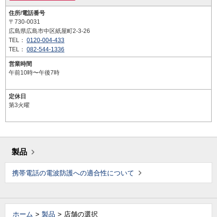
住所/電話番号
〒730-0031
広島県広島市中区紙屋町2-3-26
TEL：
0120-004-433
TEL：
082-544-1336
営業時間
午前10時〜午後7時
定休日
第3火曜
製品
携帯電話の電波防護への適合性について
ホーム
製品
店舗の選択