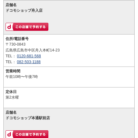
店舗名
ドコモショップ舟入店
住所/電話番号
〒730-0843
広島県広島市中区舟入本町14-23
TEL：
0120-681-568
TEL：
082-503-1188
営業時間
午前10時〜午後7時
定休日
第2水曜
店舗名
ドコモショップ本通駅前店