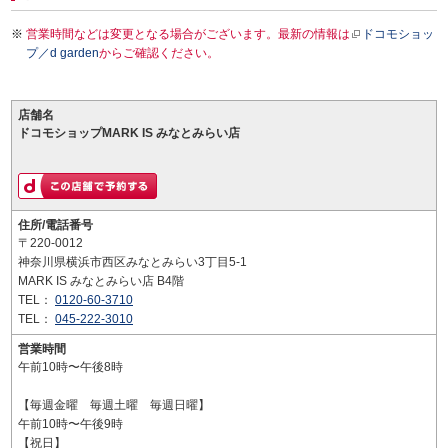
営業時間などは変更となる場合がございます。最新の情報は
ドコモショッ
プ／d garden
からご確認ください。
店舗名
ドコモショップMARK IS みなとみらい店
住所/電話番号
〒220-0012
神奈川県横浜市西区みなとみらい3丁目5-1
MARK IS みなとみらい店 B4階
TEL：
0120-60-3710
TEL：
045-222-3010
営業時間
午前10時〜午後8時
【毎週金曜 毎週土曜 毎週日曜】
午前10時〜午後9時
【祝日】