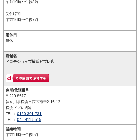
午前10時〜午後8時
受付時間
午前10時〜午後7時
定休日
無休
店舗名
ドコモショップ横浜ビブレ店
住所/電話番号
〒220-8577
神奈川県横浜市西区南幸2-15-13
横浜ビブレ 5階
TEL：
0120-301-731
TEL：
045-411-5515
営業時間
午前11時〜午後9時