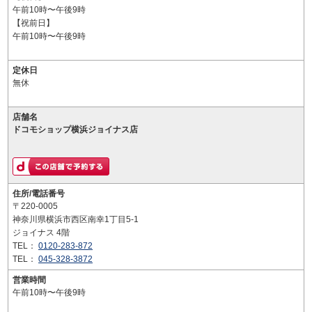
午前10時〜午後9時
【祝前日】
午前10時〜午後9時
定休日
無休
店舗名
ドコモショップ横浜ジョイナス店
住所/電話番号
〒220-0005
神奈川県横浜市西区南幸1丁目5-1
ジョイナス 4階
TEL：
0120-283-872
TEL：
045-328-3872
営業時間
午前10時〜午後9時