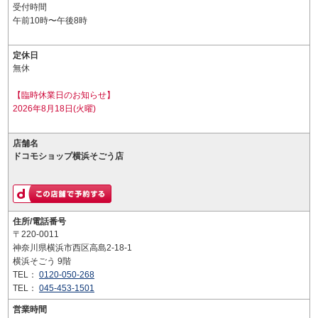
受付時間
午前10時〜午後8時
定休日
無休
【臨時休業日のお知らせ】
2026年8月18日(火曜)
店舗名
ドコモショップ横浜そごう店
住所/電話番号
〒220-0011
神奈川県横浜市西区高島2-18-1
横浜そごう 9階
TEL：
0120-050-268
TEL：
045-453-1501
営業時間