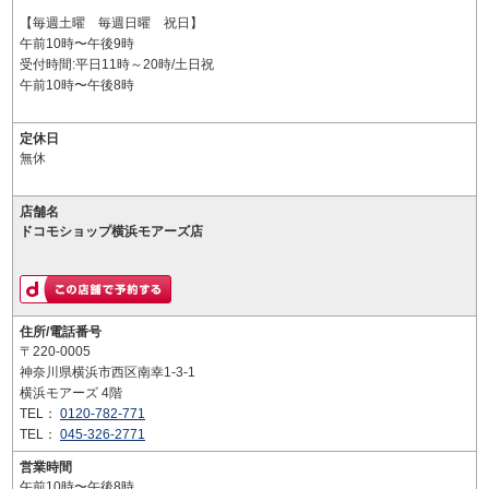
【毎週土曜 毎週日曜 祝日】
午前10時〜午後9時
受付時間:平日11時～20時/土日祝
午前10時〜午後8時
定休日
無休
店舗名
ドコモショップ横浜モアーズ店
住所/電話番号
〒220-0005
神奈川県横浜市西区南幸1-3-1
横浜モアーズ 4階
TEL：
0120-782-771
TEL：
045-326-2771
営業時間
午前10時〜午後8時